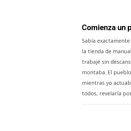
Comienza un p
Sabía exactamente l
la tienda de manual
trabajé sin descan
montaba. El pueblo
mientras yo actuaba
todos, revelaría po