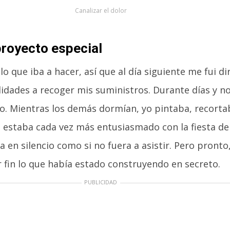
Canalizar el dolor
royecto especial
o que iba a hacer, así que al día siguiente me fui d
idades a recoger mis suministros. Durante días y n
so. Mientras los demás dormían, yo pintaba, recorta
 estaba cada vez más entusiasmado con la fiesta d
 en silencio como si no fuera a asistir. Pero pronto
r fin lo que había estado construyendo en secreto.
PUBLICIDAD