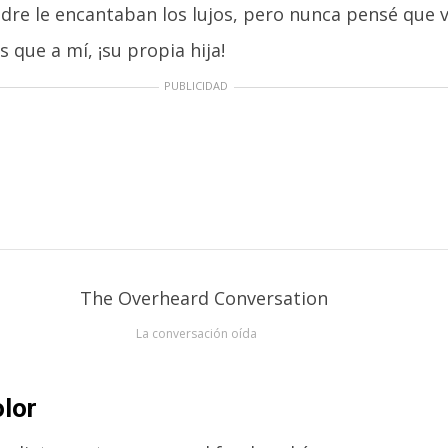
dre le encantaban los lujos, pero nunca pensé que v
 que a mí, ¡su propia hija!
PUBLICIDAD
La conversación oída
olor