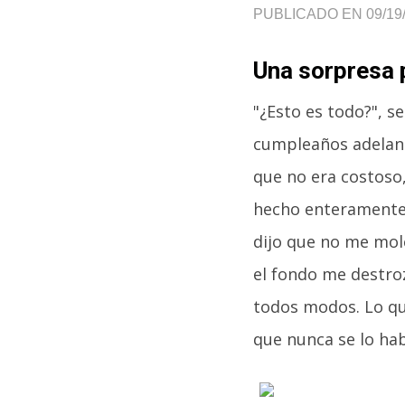
PUBLICADO EN 09/19
Una sorpresa 
"¿Esto es todo?", s
cumpleaños adelant
que no era costoso,
hecho enteramente 
dijo que no me mole
el fondo me destrozó
todos modos. Lo que
que nunca se lo hab