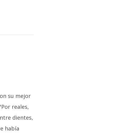
con su mejor
"Por reales,
ntre dientes,
re había