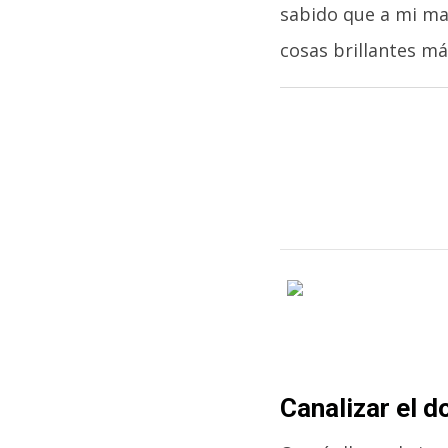
sabido que a mi ma
cosas brillantes más
Canalizar el d