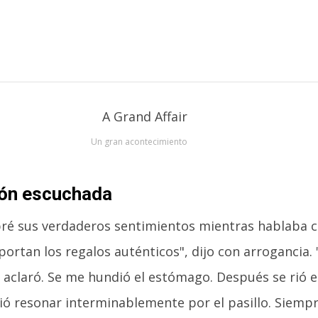
Un gran acontecimiento
ión escuchada
ré sus verdaderos sentimientos mientras hablaba 
ortan los regalos auténticos", dijo con arrogancia. 
, aclaró. Se me hundió el estómago. Después se rió e
ció resonar interminablemente por el pasillo. Siemp