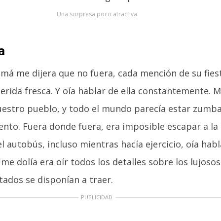
Una sorpresa poco atractiva
a
á me dijera que no fuera, cada mención de su fie
rida fresca. Y oía hablar de ella constantemente. 
estro pueblo, y todo el mundo parecía estar zumb
nto. Fuera donde fuera, era imposible escapar a la c
 autobús, incluso mientras hacía ejercicio, oía hab
me dolía era oír todos los detalles sobre los lujosos
itados se disponían a traer.
PUBLICIDAD