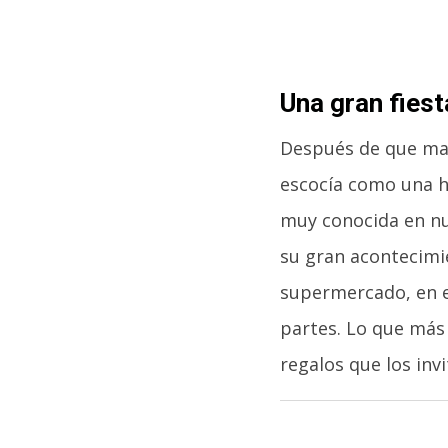
Una gran fiest
Después de que mam
escocía como una he
muy conocida en nu
su gran acontecimie
supermercado, en el
partes. Lo que más 
regalos que los inv