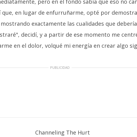
mediatamente, pero en el fondo sabía que eso no ca
sí que, en lugar de enfurruñarme, opté por demostr
a mostrando exactamente las cualidades que debería
traré", decidí, y a partir de ese momento me centré
rme en el dolor, volqué mi energía en crear algo sign
PUBLICIDAD