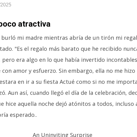
/2025
poco atractiva
e burló mi madre mientras abría de un tirón mi rega
ado. "Es el regalo más barato que he recibido nunc
 pero era algo en lo que había invertido incontables
con amor y esfuerzo. Sin embargo, ella no me hizo
stara en ir a su fiesta Actué como si no me import
. Aun así, cuando llegó el día de la celebración, deci
 hice aquella noche dejó atónitos a todos, incluso
ría esperado..