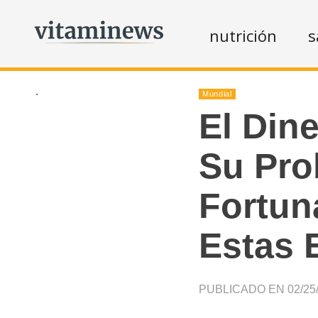
nutrición
s
.
Mundial
El Din
Su Pro
Fortun
Estas 
PUBLICADO EN 02/25