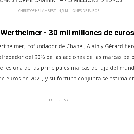
CHRISTOPHE LAMBERT - 4,5 MILLONES DE EUROS
 Wertheimer - 30 mil millones de euro
ertheimer, cofundador de Chanel, Alain y Gérard her
lrededor del 90% de las acciones de las marcas de 
l es una de las principales marcas de lujo del mund
de euros en 2021, y su fortuna conjunta se estima en
PUBLICIDAD