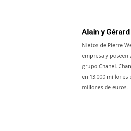
Alain y Gérard
Nietos de Pierre W
empresa y poseen a
grupo Chanel. Chane
en 13.000 millones 
millones de euros.