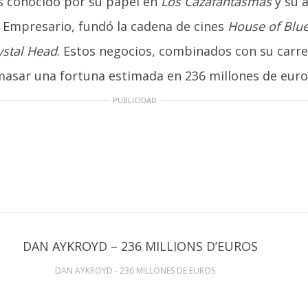
s conocido por su papel en
Los Cazafantasmas
y su 
. Empresario, fundó la cadena de cines
House of Blu
ystal Head
. Estos negocios, combinados con su carre
masar una fortuna estimada en 236 millones de euro
PUBLICIDAD
DAN AYKROYD - 236 MILLONES DE EUROS