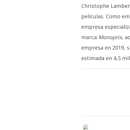
Christophe Lambert
películas. Como em
empresa especializa
marca
Monoprix
, a
empresa en 2019, si
estimada en 4,5 mil