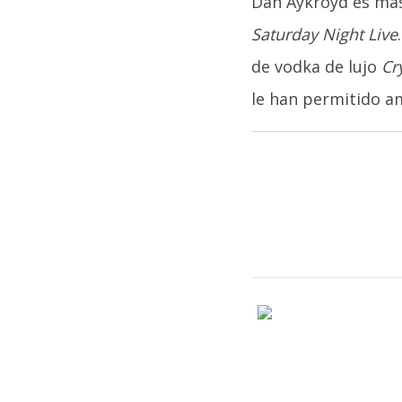
Dan Aykroyd es má
Saturday Night Live
de vodka de lujo
Cr
le han permitido a