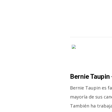
Bernie Taupin 
Bernie Taupin es f
mayoría de sus can
También ha trabaja