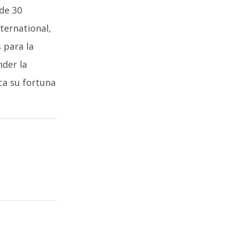
de 30
ternational,
 para la
nder la
ca su fortuna