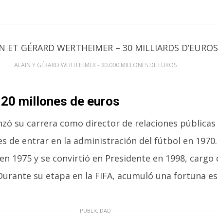
ALAIN Y GÉRARD WERTHEIMER - 30.000 MILLONES DE EUROS
 20 millones de euros
zó su carrera como director de relaciones públicas 
tes de entrar en la administración del fútbol en 1970.
 en 1975 y se convirtió en Presidente en 1998, carg
 Durante su etapa en la FIFA, acumuló una fortuna e
PUBLICIDAD