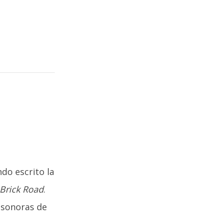
do escrito la
Brick Road
.
 sonoras de