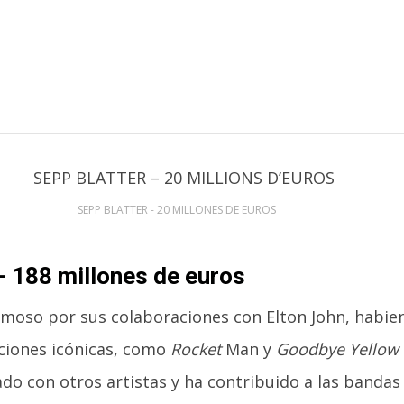
SEPP BLATTER - 20 MILLONES DE EUROS
- 188 millones de euros
amoso por sus colaboraciones con Elton John, habien
ciones icónicas, como
Rocket
Man y
Goodbye Yellow 
do con otros artistas y ha contribuido a las bandas