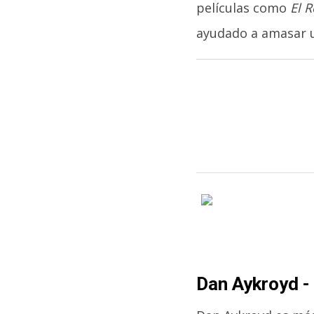
películas como
El 
ayudado a amasar u
Dan Aykroyd -