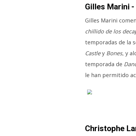
Gilles Marini 
Gilles Marini comen
chillido de los deca
temporadas de la s
Castle
y
Bones
, y 
temporada de
Danc
le han permitido a
Christophe La