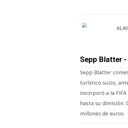
Sepp Blatter -
Sepp Blatter comen
turístico suizo, an
incorporó a la FIFA
hasta su dimisión.
millones de euros.