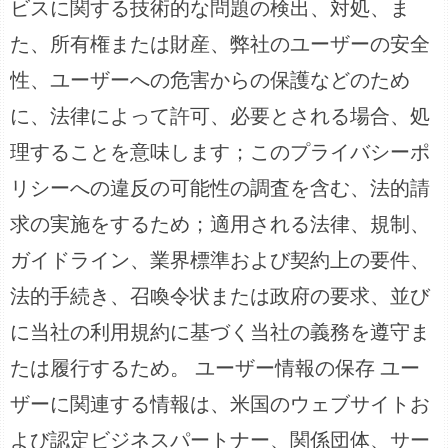
ビスに関する技術的な問題の検出、対処、ま
た、所有権または財産、弊社のユーザーの安全
性、ユーザーへの危害からの保護などのため
に、法律によって許可、必要とされる場合、処
理することを意味します；このプライバシーポ
リシーへの違反の可能性の調査を含む、法的請
求の実施をするため；適用される法律、規制、
ガイドライン、業界標準および契約上の要件、
法的手続き、召喚令状または政府の要求、並び
に当社の利用規約に基づく当社の義務を遵守ま
たは履行するため。 ユーザー情報の保存 ユー
ザーに関連する情報は、米国のウェブサイトお
よび認定ビジネスパートナー、関係団体、サー