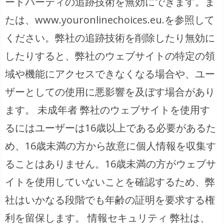
ードパーティの追跡技術を無効にできます。ま
たは、www.youronlinechoices.eu.を参照して
ください。弊社の追跡技術を削除したり無効に
したりすると、弊社のウェブサイトの特定の領
域や機能にアクセスできなくなる場合や、ユー
ザーとしての使用に悪影響を及ぼす場合があり
ます。 未成年者 弊社のウェブサイトを使用す
るにはユーザーは16歳以上である必要があるた
め、16歳未満の方から故意に個人情報を収集す
ることはありません。16歳未満の方がウェブサ
イトを使用していないことを確認するため、弊
社はいかなる段階でも年齢の証明を要求する権
利を留保します。 情報セキュリティ 弊社は、