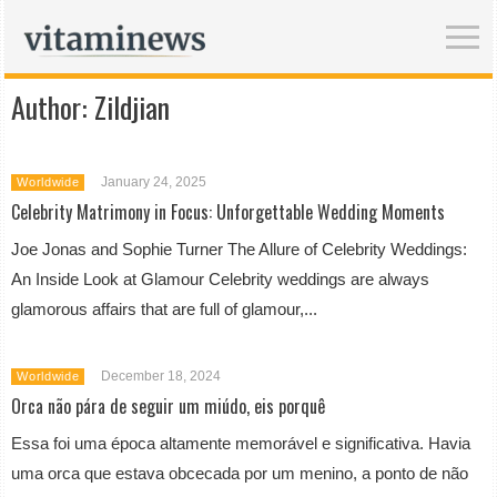
Author:
Zildjian
January 24, 2025
Worldwide
Celebrity Matrimony in Focus: Unforgettable Wedding Moments
Joe Jonas and Sophie Turner The Allure of Celebrity Weddings:
An Inside Look at Glamour Celebrity weddings are always
glamorous affairs that are full of glamour,...
December 18, 2024
Worldwide
Orca não pára de seguir um miúdo, eis porquê
Essa foi uma época altamente memorável e significativa. Havia
uma orca que estava obcecada por um menino, a ponto de não