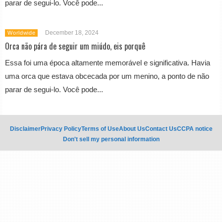
parar de segui-lo. Você pode...
December 18, 2024
Worldwide
Orca não pára de seguir um miúdo, eis porquê
Essa foi uma época altamente memorável e significativa. Havia
uma orca que estava obcecada por um menino, a ponto de não
parar de segui-lo. Você pode...
Disclaimer
Privacy Policy
Terms of Use
About Us
Contact Us
CCPA notice
Don't sell my personal information